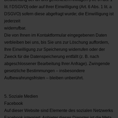
lit. f DSGVO) oder auf Ihrer
Einwilligung (Art. 6 Abs. 1 lit. a
DSGVO) sofern diese abgefragt wurde; die Einwilligung ist
jederzeit
widerrufbar.
Die von Ihnen im Kontaktformular eingegebenen Daten
verbleiben bei uns, bis Sie uns zur Löschung
auffordern,
Ihre Einwilligung zur Speicherung widerrufen oder der
Zweck für die Datenspeicherung entfällt
(z. B. nach
abgeschlossener Bearbeitung Ihrer Anfrage). Zwingende
gesetzliche Bestimmungen –
insbesondere
Aufbewahrungsfristen – bleiben unberührt.
5. Soziale Medien
Facebook
Auf dieser Website sind Elemente des sozialen Netzwerks
Facebook integriert. Anbieter dieses Dienstes ist
die Meta