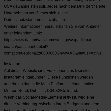
USA gewährleisten soll. Jedes nach
dem DPF zertifizierte
Unternehmen verpflichtet sich, diese
Datenschutzstandards einzuhalten.
Weitere
Informationen hierzu erhalten Sie vom Anbieter
unter folgendem Link:
https://www.dataprivacyframework.gov/s/participant-
search/participant-
detail?
contact=true&id=a2zt0000000GnywAAC&status=Active
Instagram
Auf dieser Website sind Funktionen des Dienstes
Instagram eingebunden. Diese Funktionen werden
angeboten durch die Meta Platforms Ireland Limited,
Merrion Road, Dublin 4, D04 X2K5, Irland.
Wenn das Social-Media-Element aktiv ist, wird eine
direkte Verbindung zwischen Ihrem Endgerät und dem
Instagram-Server hergestellt. Instagram erhält dadurch