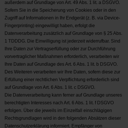
außerdem auf Grundlage von Art.
49 Abs. 1 lit. a DSGVO.
Sofern Sie in die Speicherung von Cookies oder in den
Zugriff auf Informationen in
Ihr Endgerät (z. B. via Device-
Fingerprinting) eingewilligt haben, erfolgt die
Datenverarbeitung zusätzlich
auf Grundlage von § 25 Abs.
1 TDDDG. Die Einwilligung ist jederzeit widerrufbar. Sind
Ihre Daten zur
Vertragserfüllung oder zur Durchführung
vorvertraglicher Maßnahmen erforderlich, verarbeiten wir
Ihre
Daten auf Grundlage des Art. 6 Abs. 1 lit. b DSGVO.
Des Weiteren verarbeiten wir Ihre Daten, sofern diese
zur
Erfüllung einer rechtlichen Verpflichtung erforderlich sind
auf Grundlage von Art. 6 Abs. 1 lit. c DSGVO.
Die Datenverarbeitung kann ferner auf Grundlage unseres
berechtigten Interesses nach Art. 6 Abs. 1 lit. f
DSGVO
erfolgen. Über die jeweils im Einzelfall einschlägigen
Rechtsgrundlagen wird in den folgenden
Absätzen dieser
Datenschutzerklärung informiert.
Empfänger von