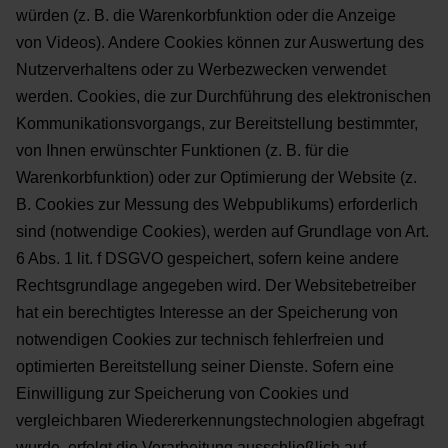
würden (z. B. die Warenkorbfunktion oder die Anzeige
von Videos). Andere Cookies können zur Auswertung des
Nutzerverhaltens oder zu Werbezwecken
verwendet
werden.
Cookies, die zur Durchführung des elektronischen
Kommunikationsvorgangs, zur Bereitstellung
bestimmter,
von Ihnen erwünschter Funktionen (z. B. für die
Warenkorbfunktion) oder zur Optimierung der
Website (z.
B. Cookies zur Messung des Webpublikums) erforderlich
sind (notwendige Cookies), werden auf
Grundlage von Art.
6 Abs. 1 lit. f DSGVO gespeichert, sofern keine andere
Rechtsgrundlage angegeben wird.
Der Websitebetreiber
hat ein berechtigtes Interesse an der Speicherung von
notwendigen Cookies zur
technisch fehlerfreien und
optimierten Bereitstellung seiner Dienste. Sofern eine
Einwilligung zur
Speicherung von Cookies und
vergleichbaren Wiedererkennungstechnologien abgefragt
wurde, erfolgt die
Verarbeitung ausschließlich auf