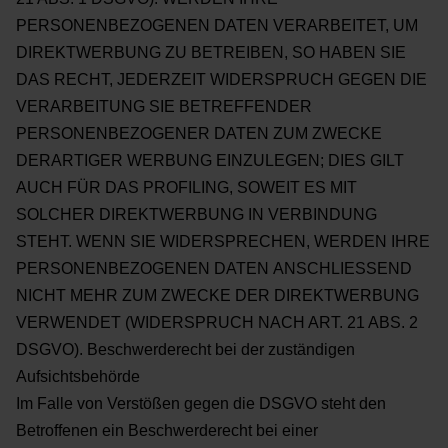
PERSONENBEZOGENEN DATEN VERARBEITET, UM
DIREKTWERBUNG ZU BETREIBEN,
SO HABEN SIE
DAS RECHT, JEDERZEIT WIDERSPRUCH GEGEN DIE
VERARBEITUNG SIE
BETREFFENDER
PERSONENBEZOGENER DATEN ZUM ZWECKE
DERARTIGER WERBUNG
EINZULEGEN; DIES GILT
AUCH FÜR DAS PROFILING, SOWEIT ES MIT
SOLCHER DIREKTWERBUNG IN
VERBINDUNG
STEHT. WENN SIE WIDERSPRECHEN, WERDEN IHRE
PERSONENBEZOGENEN DATEN
ANSCHLIESSEND
NICHT MEHR ZUM ZWECKE DER DIREKTWERBUNG
VERWENDET (WIDERSPRUCH
NACH ART. 21 ABS. 2
DSGVO).
Beschwerderecht bei der zuständigen
Aufsichtsbehörde
Im Falle von Verstößen gegen die DSGVO steht den
Betroffenen ein Beschwerderecht bei einer