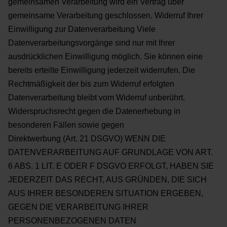
gemeinsamen Verarbeitung wird ein Vertrag über
gemeinsame Verarbeitung geschlossen.
Widerruf Ihrer
Einwilligung zur Datenverarbeitung
Viele
Datenverarbeitungsvorgänge sind nur mit Ihrer
ausdrücklichen Einwilligung möglich. Sie können eine
bereits erteilte Einwilligung jederzeit widerrufen. Die
Rechtmäßigkeit der bis zum Widerruf erfolgten
Datenverarbeitung bleibt vom Widerruf unberührt.
Widerspruchsrecht gegen die Datenerhebung in
besonderen Fällen sowie gegen
Direktwerbung (Art. 21 DSGVO)
WENN DIE
DATENVERARBEITUNG AUF GRUNDLAGE VON ART.
6 ABS. 1 LIT. E ODER F DSGVO
ERFOLGT, HABEN SIE
JEDERZEIT DAS RECHT, AUS GRÜNDEN, DIE SICH
AUS IHRER BESONDEREN
SITUATION ERGEBEN,
GEGEN DIE VERARBEITUNG IHRER
PERSONENBEZOGENEN DATEN