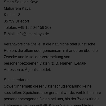
Smart Solution Kaya
Muharrem Kaya
Kirchstr. 3
35759 Driedorf
Telefon: +49 152 047 59 307
E-Mail:
info@smartkaya.de
Verantwortliche Stelle ist die natürliche oder juristische
Person, die allein oder gemeinsam mit anderen über
die
Zwecke und Mittel der Verarbeitung von
personenbezogenen Daten (z. B. Namen, E-Mail-
Adressen o. Ä.)
entscheidet.
Speicherdauer
Soweit innerhalb dieser Datenschutzerklärung keine
speziellere Speicherdauer genannt wurde, verbleiben
Ihre
personenbezogenen Daten bei uns, bis der Zweck für die
Datenverarbeitung entfällt. Wenn Sie ein
berechtigtes