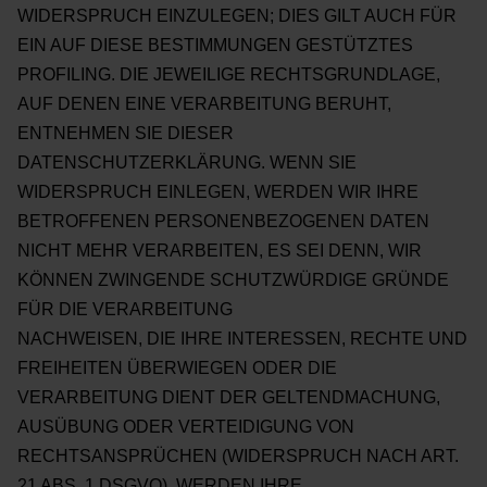
WIDERSPRUCH EINZULEGEN; DIES GILT AUCH FÜR
EIN AUF DIESE BESTIMMUNGEN GESTÜTZTES
PROFILING. DIE JEWEILIGE RECHTSGRUNDLAGE,
AUF DENEN EINE VERARBEITUNG BERUHT,
ENTNEHMEN SIE DIESER
DATENSCHUTZERKLÄRUNG. WENN SIE
WIDERSPRUCH EINLEGEN,
WERDEN WIR IHRE
BETROFFENEN PERSONENBEZOGENEN DATEN
NICHT MEHR VERARBEITEN, ES
SEI DENN, WIR
KÖNNEN ZWINGENDE SCHUTZWÜRDIGE GRÜNDE
FÜR DIE VERARBEITUNG
NACHWEISEN, DIE IHRE INTERESSEN, RECHTE UND
FREIHEITEN ÜBERWIEGEN ODER DIE
VERARBEITUNG DIENT DER GELTENDMACHUNG,
AUSÜBUNG ODER VERTEIDIGUNG VON
RECHTSANSPRÜCHEN (WIDERSPRUCH NACH ART.
21 ABS. 1 DSGVO).
WERDEN IHRE