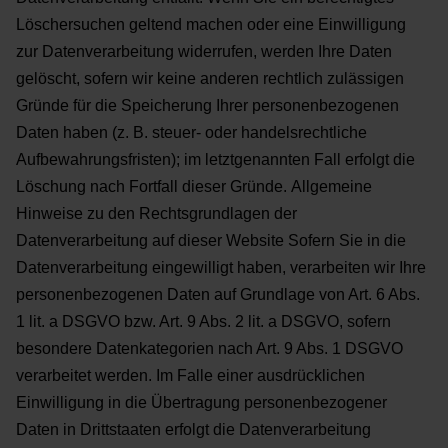
Löschersuchen geltend machen oder eine Einwilligung
zur Datenverarbeitung widerrufen,
werden Ihre Daten
gelöscht, sofern wir keine anderen rechtlich zulässigen
Gründe für die Speicherung Ihrer
personenbezogenen
Daten haben (z. B. steuer- oder handelsrechtliche
Aufbewahrungsfristen); im
letztgenannten Fall erfolgt die
Löschung nach Fortfall dieser Gründe.
Allgemeine
Hinweise zu den Rechtsgrundlagen der
Datenverarbeitung auf dieser
Website
Sofern Sie in die
Datenverarbeitung eingewilligt haben, verarbeiten wir Ihre
personenbezogenen Daten auf
Grundlage von Art. 6 Abs.
1 lit. a DSGVO bzw. Art. 9 Abs. 2 lit. a DSGVO, sofern
besondere Datenkategorien
nach Art. 9 Abs. 1 DSGVO
verarbeitet werden. Im Falle einer ausdrücklichen
Einwilligung in die Übertragung
personenbezogener
Daten in Drittstaaten erfolgt die Datenverarbeitung