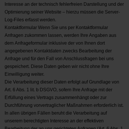
Interesse an der technisch fehlerfreien Darstellung und der
Optimierung seiner Website –
hierzu müssen die Server-
Log-Files erfasst werden.
Kontaktformular
Wenn Sie uns per Kontaktformular
Anfragen zukommen lassen, werden Ihre Angaben aus
dem
Anfrageformular inklusive der von Ihnen dort
angegebenen Kontaktdaten zwecks Bearbeitung der
Anfrage
und für den Fall von Anschlussfragen bei uns
gespeichert. Diese Daten geben wir nicht ohne Ihre
Einwilligung weiter.
Die Verarbeitung dieser Daten erfolgt auf Grundlage von
Art. 6 Abs. 1 lit. b DSGVO, sofern Ihre Anfrage mit
der
Erfüllung eines Vertrags zusammenhängt oder zur
Durchführung vorvertraglicher Maßnahmen
erforderlich ist.
In allen übrigen Fällen beruht die Verarbeitung auf
unserem berechtigten Interesse an der
effektiven
Bearbeitung der an uns gerichteten Anfragen (Art. 6 Abs. 1