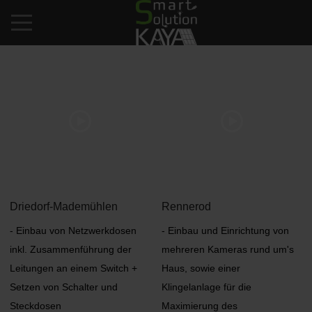
Mobile Menu Toggle
Driedorf-Mademühlen
Rennerod
- Einbau von Netzwerkdosen
- Einbau und Einrichtung von
inkl. Zusammenführung der
mehreren Kameras rund um's
Leitungen an einem Switch +
Haus, sowie einer
Setzen von Schalter und
Klingelanlage für die
Steckdosen
Maximierung des