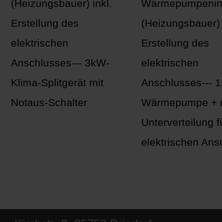
(Heizungsbauer) inkl.
Wärmepumpenins
Erstellung des
(Heizungsbauer) 
elektrischen
Erstellung des
Anschlusses--- 3kW-
elektrischen
Klima-Splitgerät mit
Anschlusses--- 
Notaus-Schalter
Wärmepumpe + 
Unterverteilung f
elektrischen Ans