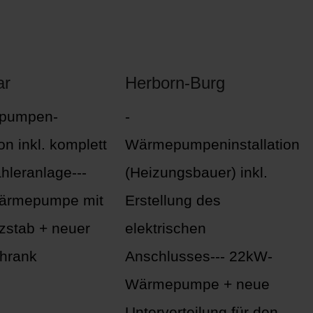
ar
Herborn-Burg
pumpen-
-
ion inkl. komplett
Wärmepumpeninstallation
hleranlage---
(Heizungsbauer) inkl.
ärmepumpe mit
Erstellung des
zstab + neuer
elektrischen
hrank
Anschlusses--- 22kW-
Wärmepumpe + neue
Unterverteilung für den