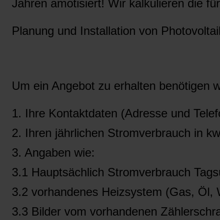
Jahren amotisiert! Wir kalkulieren die 
Planung und Installation von Photovolta
Um ein Angebot zu erhalten benötigen w
1. Ihre Kontaktdaten (Adresse und Tel
2. Ihren jährlichen Stromverbrauch in kw
3. Angaben wie:
3.1 Hauptsächlich Stromverbrauch Tag
3.2 vorhandenes Heizsystem (Gas, Öl, 
3.3 Bilder vom vorhandenen Zählerschr