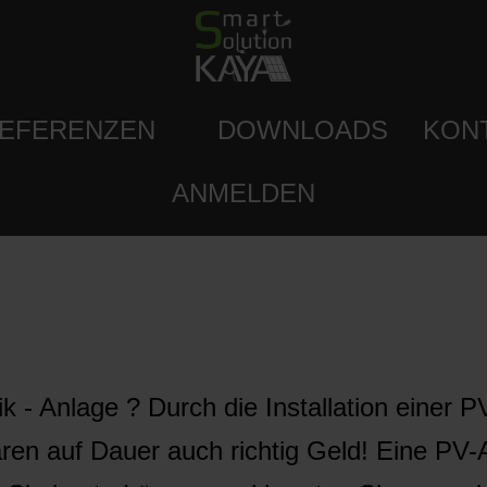
EFERENZEN
DOWNLOADS
KON
ANMELDEN
k - Anlage ? Durch die Installation einer P
en auf Dauer auch richtig Geld! Eine PV-A