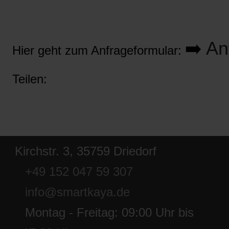
➡️
An
Hier geht zum Anfrageformular:
Teilen:
Kirchstr. 3, 35759 Driedorf
+49 152 047 59 307
info@smartkaya.de
Montag - Freitag: 09:00 Uhr bis