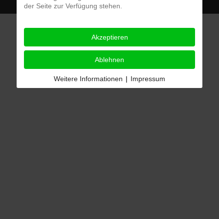
der Seite zur Verfügung stehen.
Das sagen unsere Kunden:
Akzeptieren
Ablehnen
Weitere Informationen
|
Impressum